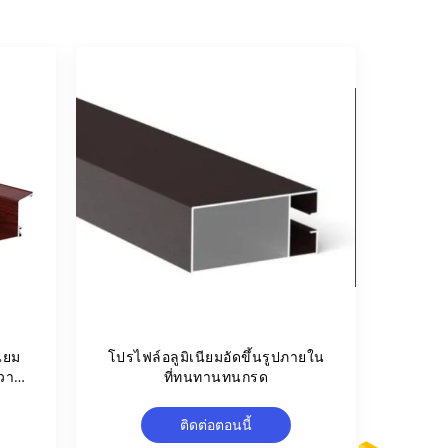
นียม
โปรไฟล์อลูมิเนียมอัดขึ้นรูปภายใน
ความ
ที่ทนทานทนกรด
ติดต่อตอนนี้