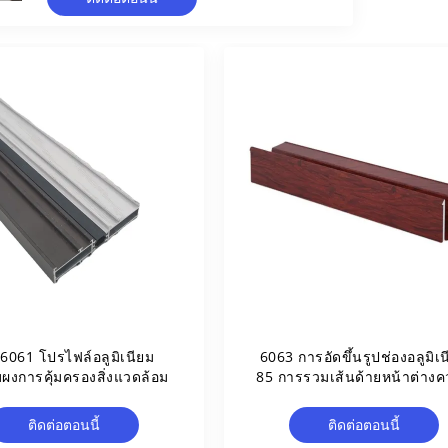
6061 โปรไฟล์อลูมิเนียม
6063 การอัดขึ้นรูปช่องอลูมิเ
บผงการคุ้มครองสิ่งแวดล้อม
85 การรวมเส้นด้ายหน้าต่าง
ร้อน
ติดต่อตอนนี้
ติดต่อตอนนี้