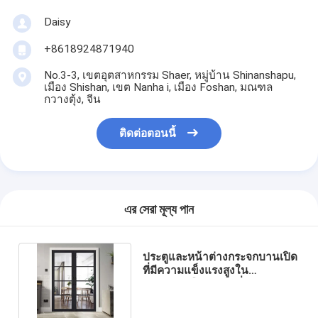
Daisy
+8618924871940
No.3-3, เขตอุตสาหกรรม Shaer, หมู่บ้าน Shinanshapu,
เมือง Shishan, เขต Nanha i, เมือง Foshan, มณฑล
กวางตุ้ง, จีน
ติดต่อตอนนี้
এর সেরা মূল্য পান
ประตูและหน้าต่างกระจกบานเปิด
ที่มีความแข็งแรงสูงใน
อเมริกาเหนือสำหรับที่อยู่อาศัย