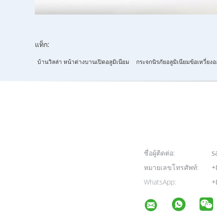
แท็ก:
บ้านวิลล่า หน้าต่างบานเปิดอลูมิเนียม
กระจกนิรภัยอลูมิเนียมข้อเหวี่ย
ชื่อผู้ติดต่อ:
sa
หมายเลขโทรศัพท์:
+
WhatsApp:
+