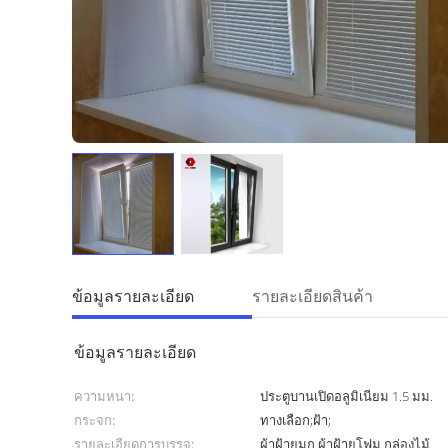
ข้อมูลรายละเอียด
รายละเอียดสินค้า
ข้อมูลรายละเอียด
ความหนา:
ประตูบานเปิดอลูมิเนียม 1.5 มม.
กระจก:
ทางเลือก;ฝ้า;
รายละเอียดการบรรจุ:
ผ้าฝ้ายมุก ผ้าฝ้ายโฟม กล่องไม้