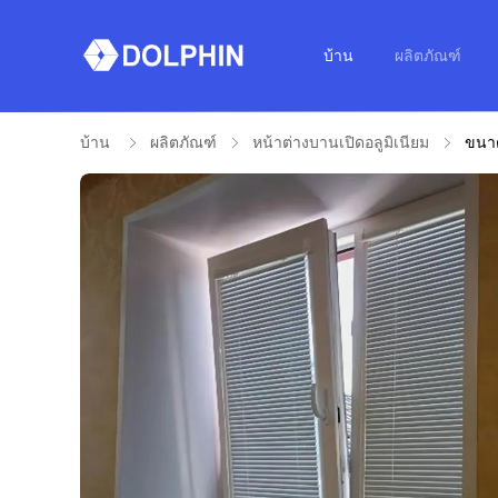
บ้าน
ผลิตภัณฑ์
บ้าน
ผลิตภัณฑ์
หน้าต่างบานเปิดอลูมิเนียม
ขนาด