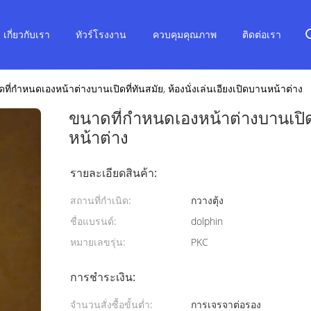
เกี่ยวกับเรา
ทัวร์โรงงาน
ควบคุมคุณภาพ
ติดต่อเรา
ที่กำหนดเองหน้าต่างบานเปิดที่ทันสมัย, ห้องนั่งเล่นเอียงเปิดบานหน้าต่าง
ขนาดที่กำหนดเองหน้าต่างบานเปิดที
หน้าต่าง
รายละเอียดสินค้า:
สถานที่กำเนิด:
กวางตุ้ง
ชื่อแบรนด์:
dolphin
หมายเลขรุ่น:
PKC
การชำระเงิน:
จำนวนสั่งซื้อขั้นต่ำ:
การเจรจาต่อรอง