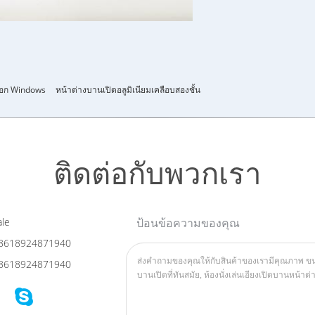
งออก Windows
หน้าต่างบานเปิดอลูมิเนียมเคลือบสองชั้น
ติดต่อกับพวกเรา
le
ป้อนข้อความของคุณ
8618924871940
8618924871940