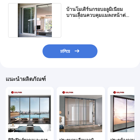
บ้านโมเดิร์นกรอบอลูมิเนียม
บานเลื่อนควบคุมแมลงหน้าต่าง
บานเลื่อนระเบียง
চালিয়ে
แนะนำผลิตภัณฑ์