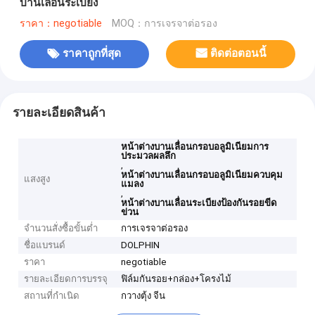
บานเลื่อนระเบียง
ราคา：negotiable
MOQ：การเจรจาต่อรอง
ราคาถูกที่สุด
ติดต่อตอนนี้
รายละเอียดสินค้า
หน้าต่างบานเลื่อนกรอบอลูมิเนียมการ
ประมวลผลลึก
,
หน้าต่างบานเลื่อนกรอบอลูมิเนียมควบคุม
แสงสูง
แมลง
,
หน้าต่างบานเลื่อนระเบียงป้องกันรอยขีด
ข่วน
จำนวนสั่งซื้อขั้นต่ำ
การเจรจาต่อรอง
ชื่อแบรนด์
DOLPHIN
ราคา
negotiable
รายละเอียดการบรรจุ
ฟิล์มกันรอย+กล่อง+โครงไม้
สถานที่กำเนิด
กวางตุ้ง จีน