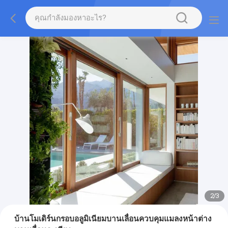
2
/
3
บ้านโมเดิร์นกรอบอลูมิเนียมบานเลื่อนควบคุมแมลงหน้าต่าง