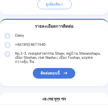
ดูเพิ่มเติม
รายละเอียดการติดต่อ
Daisy
+8618924871940
No.3-3, เขตอุตสาหกรรม Shaer, หมู่บ้าน Shinanshapu,
เมือง Shishan, เขต Nanha i, เมือง Foshan, มณฑล
กวางตุ้ง, จีน
ติดต่อตอนนี้
এর সেরা মূল্য পান