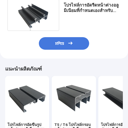
โปรไฟล์การอัดรีดหน้าต่างอลู
มิเนียมที่กำหนดเองสำหรับ
Casement
চালিয়ে
แนะนำผลิตภัณฑ์
โปรไฟล์การอัดขึ้นรูป
T5 / T6 โปรไฟล์กรอบ
โปรไฟล์การอัดรี