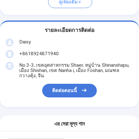
ดูเพิ่มเติม
รายละเอียดการติดต่อ
Daisy
+8618924871940
No.3-3, เขตอุตสาหกรรม Shaer, หมู่บ้าน Shinanshapu,
เมือง Shishan, เขต Nanha i, เมือง Foshan, มณฑล
กวางตุ้ง, จีน
ติดต่อตอนนี้
এর সেরা মূল্য পান