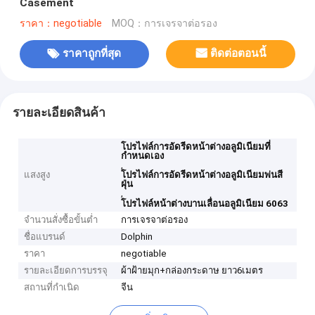
Casement
ราคา：negotiable
MOQ：การเจรจาต่อรอง
ราคาถูกที่สุด
ติดต่อตอนนี้
รายละเอียดสินค้า
โปรไฟล์การอัดรีดหน้าต่างอลูมิเนียมที่
กำหนดเอง
,
แสงสูง
โปรไฟล์การอัดรีดหน้าต่างอลูมิเนียมพ่นสี
ฝุ่น
,
โปรไฟล์หน้าต่างบานเลื่อนอลูมิเนียม 6063
จำนวนสั่งซื้อขั้นต่ำ
การเจรจาต่อรอง
ชื่อแบรนด์
Dolphin
ราคา
negotiable
รายละเอียดการบรรจุ
ผ้าฝ้ายมุก+กล่องกระดาษ ยาว6เมตร
สถานที่กำเนิด
จีน