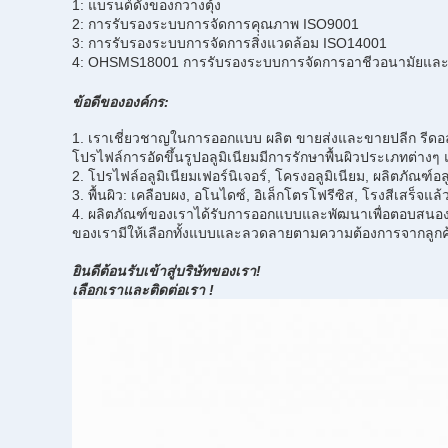
1: แบรนด์ดังของกวางตุ้ง
2: การรับรองระบบการจัดการคุณภาพ ISO9001
3: การรับรองระบบการจัดการสิ่งแวดล้อม ISO14001
4: OHSMS18001 การรับรองระบบการจัดการอาชีวอนามัยแล
ข้อดีขององค์กร:
1. เราเชี่ยวชาญในการออกแบบ ผลิต ขายส่งและขายปลีก รีดอลูมิเ
โปรไฟล์การอัดขึ้นรูปอลูมิเนียมมีการรักษาพื้นผิวประเภทต่างๆ แล
2. โปรไฟล์อลูมิเนียมเฟอร์นิเจอร์, โครงอลูมิเนียม, ผลิตภัณฑ์อ
3. พื้นผิว: เคลือบผง, อโนไดซ์, อิเล็กโตรโฟรีซิส, โรงสีเสร็จแล้
4. ผลิตภัณฑ์ของเราได้รับการออกแบบและพัฒนาเพื่อตอบสนอง
ของเรามีให้เลือกทั้งแบบและลวดลายตามความต้องการจากลูก
ยินดีต้อนรับเข้าสู่บริษัทของเรา!
เลือกเราและติดต่อเรา
!