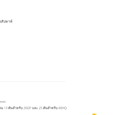
อสัปดาห์
.0mm
ณ 13 ตันสำหรับ 20GP และ 25 ตันสำหรับ 40HQ
ี