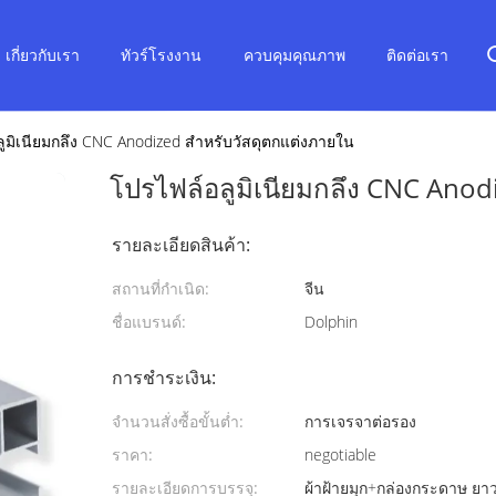
เกี่ยวกับเรา
ทัวร์โรงงาน
ควบคุมคุณภาพ
ติดต่อเรา
ูมิเนียมกลึง CNC Anodized สำหรับวัสดุตกแต่งภายใน
โปรไฟล์อลูมิเนียมกลึง CNC Anod
รายละเอียดสินค้า:
สถานที่กำเนิด:
จีน
ชื่อแบรนด์:
Dolphin
การชำระเงิน:
จำนวนสั่งซื้อขั้นต่ำ:
การเจรจาต่อรอง
ราคา:
negotiable
รายละเอียดการบรรจุ:
ผ้าฝ้ายมุก+กล่องกระดาษ ยา