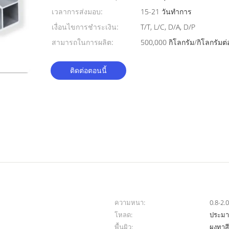
เวลาการส่งมอบ:
15-21 วันทำการ
เงื่อนไขการชำระเงิน:
T/T, L/C, D/A, D/P
สามารถในการผลิต:
500,000 กิโลกรัม/กิโลกรัมต่
ติดต่อตอนนี้
ความหนา:
0.8-2
โหลด:
ประมา
พื้นผิว:
ผงทาส