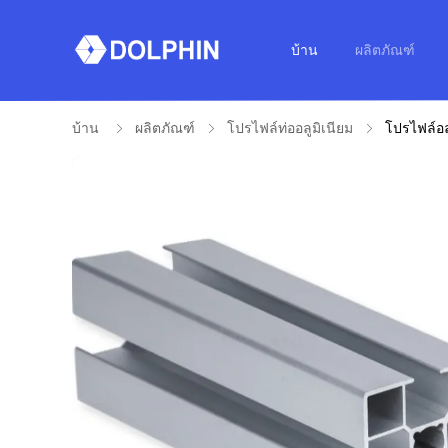
บ้าน
ผลิตภัณฑ์
บ้าน
ผลิตภัณฑ์
โปรไฟล์ท่ออลูมิเนียม
โปรไฟล์อล