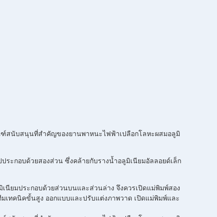
ณฑ์สนับสนุนที่สำคัญของยานพาหนะไฟฟ้าเปลือกโลหะผสมอลูมิ
ระกอบด้วยสองส่วน ซึ่งคล้ายกับรางน้ำอลูมิเนียมอัลลอยด์เล็ก
ลูมิเนียมประกอบด้วยส่วนบนและส่วนล่าง จึงควรเปิดแม่พิมพ์สอง
ีทีมเทคนิคขั้นสูง ออกแบบและปรับแต่งภาพวาด เปิดแม่พิมพ์และ