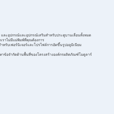
ิ้ง และอุปกรณ์และอุปกรณ์เสริมสำหรับประตูบานเลื่อนทั้งหมด
เราไม่มีแม่พิมพ์ที่คุณต้องการ
มสำหรับเฟอร์นิเจอร์และโปรไฟล์การอัดขึ้นรูปอลูมิเนียม
อจำกัดด้านพื้นที่ของโครงสร้างองค์กรผลิตภัณฑ์โมดูลาร์