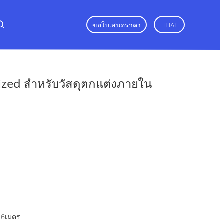
ขอใบเสนอราคา
THAI
ized สำหรับวัสดุตกแต่งภายใน
ว6เมตร