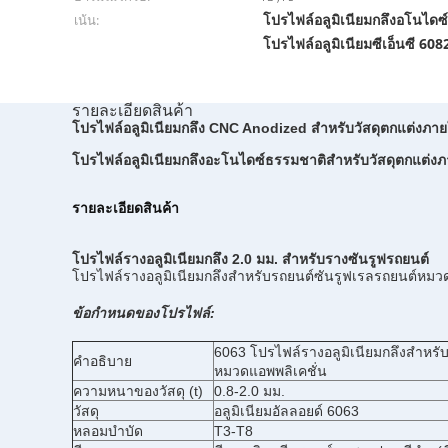
โปรไฟล์อลูมิเนียมกลึงอโนไดซ
เน้น:
โปรไฟล์อลูมิเนียมซีเอ็นซี 608
รายละเอียดสินค้า
โปรไฟล์อลูมิเนียมกลึง CNC Anodized สำหรับวัสดุตกแต่งภา
โปรไฟล์อลูมิเนียมกลึงอะโนไดซ์ธรรมชาติสำหรับวัสดุตกแต่ง
รายละเอียดสินค้า
โปรไฟล์รางอลูมิเนียมกลึง 2.0 มม. สำหรับรางซันรูฟรถยนต์
ข้อกำหนดของโปรไฟล์:
6063 โปรไฟล์รางอลูมิเนียมกลึงสำหรั
คำอธิบาย
หมวดแอพพลิเคชั่น
ความหนาของวัสดุ (t)
0.8-2.0 มม.
วัสดุ
อลูมิเนียมอัลลอยด์ 6063
หลอมบำบัด
T3-T8