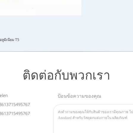
อลูมิเนียม T5
ติดต่อกับพวกเรา
elen
ป้อนข้อความของคุณ
8613715495767
8613715495767