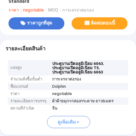
Standard
ราคา：negotiable
MOQ：การเจรจาต่อรอง
ราคาถูกที่สุด
ติดต่อตอนนี้
รายละเอียดสินค้า
,
ประตูบานเปิดอลูมิเนียม 6063
แสงสูง
,
ประตูบานเปิดอลูมิเนียม T5
ประตูบานเปิดอลูมิเนียม 6063
จำนวนสั่งซื้อขั้นต่ำ
การเจรจาต่อรอง
ชื่อแบรนด์
Dolphin
ราคา
negotiable
รายละเอียดการบรรจุ
ผ้าฝ้ายมุก+กล่องกระดาษ ยาว6เมตร
สถานที่กำเนิด
จีน
ดูเพิ่มเติม