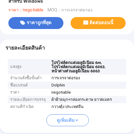
สำหรับ Windows
ราคา：negotiable
MOQ：การเจรจาต่อรอง
ราคาถูกที่สุด
ติดต่อตอนนี้
รายละเอียดสินค้า
,
โปรไฟล์ตกแต่งอลูมิเนียม 6m
แสงสูง
,
โปรไฟล์ตกแต่งอลูมิเนียม 6063
หน้าต่างส่วนอลูมิเนียม 6063
จำนวนสั่งซื้อขั้นต่ำ
การเจรจาต่อรอง
ชื่อแบรนด์
Dolphin
ราคา
negotiable
รายละเอียดการบรรจุ
ผ้าฝ้ายมุก+กล่องกระดาษ ยาว6เมตร
สถานที่กำเนิด
กวางตุ้ง ประเทศจีน
ดูเพิ่มเติม