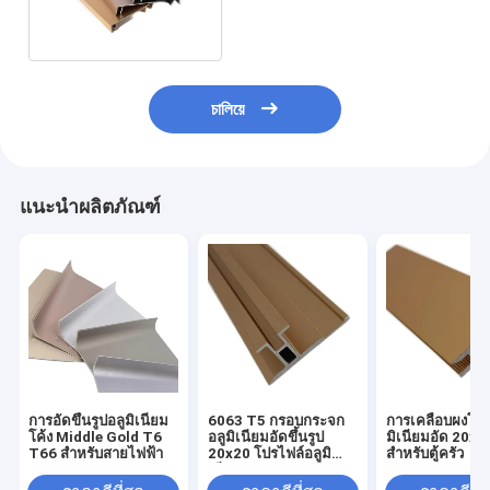
สำหรับ Windows
চালিয়ে
แนะนำผลิตภัณฑ์
การอัดขึ้นรูปอลูมิเนียม
6063 T5 กรอบกระจก
การเคลือบผงโปร
โค้ง Middle Gold T6
อลูมิเนียมอัดขึ้นรูป
มิเนียมอัด 20x2
T66 สำหรับสายไฟฟ้า
20x20 โปรไฟล์อลูมิ
สำหรับตู้ครัว
เนียม