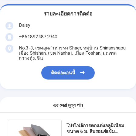
รายละเอียดการติดต่อ
Daisy
+8618924871940
No.3-3, เขตอุตสาหกรรม Shaer, หมู่บ้าน Shinanshapu,
เมือง Shishan, เขต Nanha i, เมือง Foshan, มณฑล
กวางตุ้ง, จีน
ติดต่อตอนนี้
এর সেরা মূল্য পান
โปรไฟล์การตกแต่งอลูมิเนียม
ขนาด 6 ม. สีบรอนซ์เข้ม