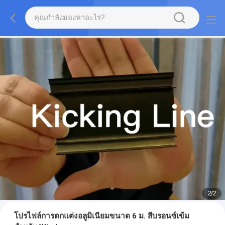
2
/
2
โปรไฟล์การตกแต่งอลูมิเนียมขนาด 6 ม. สีบรอนซ์เข้ม