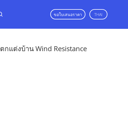
ขอใบเสนอราคา
THAI
งตกแต่งบ้าน Wind Resistance