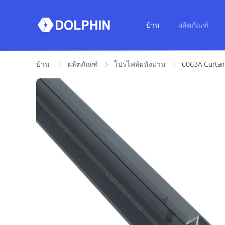
บ้าน
ผลิตภัณฑ์
บ้าน
ผลิตภัณฑ์
โปรไฟล์ผนังม่าน
6063A Curtain