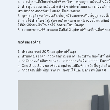
4. การทำงานที่เงียบอย่างน่าพึงพอใจของประตูบานม้วนเป็นส
5. ประตูโรงรถบานม้วนประสิทธิภาพกันขโมยสามารถป้องกันกา
ประสิทธิภาพการกันขโมยเพิ่มขึ้นอย่างมาก
6. ชุดประตูโรงรถโหมดเปิดขั้นสูงมีโหมดการเปิดขั้นสูง รวมทั้
7. การใช้ประโยชน์สูงสุดจากตำแหน่งด้านหน้าของโรงรถคือปร
ใช้พื้นที่ด้านหน้าโรงรถให้เกิดประโยชน์สูงสุด
8. ระบบบาลานซ์ที่เบาและเชื่อถือได้ อุปกรณ์ขับเคลื่อนที่แข็งแร
ข้อดีขององค์กร:
1. ประสบการณ์ 20 ปีและอุปกรณ์ขั้นสูง
2. ปรับแต่ง: เราสามารถผลิตตามขนาดและรูปร่างของโปรไฟล์อล
3. กำลังการผลิตที่แข็งแกร่ง - 28 สายการอัดรีด 50,000 ตันต่อป
4. One Stop Service เชี่ยวชาญด้านแม่พิมพ์ การอัดขึ้นรูป อ
5. การจัดส่งที่สั้นที่สุด ราคาที่แข่งขันได้และบริการที่เป็นเลิศ