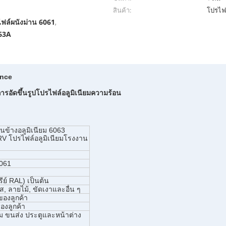
สินค้า:
โปรไฟล
ฟล์ผนังม่าน 6061
,
063A
ance
อัดขึ้นรูปโปรไฟล์อลูมิเนียมความร้อน
านข้างอลูมิเนียม 6063
RV โปรไฟล์อลูมิเนียมโรงงาน
6061
ีย์ RAL) เป็นต้น
ส, ลายไม้, ขัดเงาและอื่น ๆ
ของลูกค้า
องลูกค้า
 ขนส่ง ประตูและหน้าต่าง