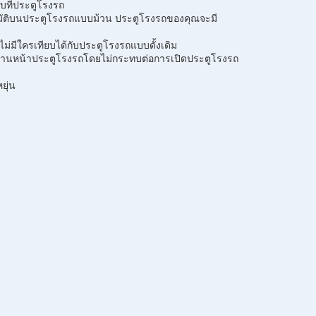
บที่ประตูโรงรถ
นมัติบนประตูโรงรถแบบม้วน ประตูโรงรถของคุณจะมี
ม่มีใครเทียบได้กับประตูโรงรถแบบดั้งเดิม
ด้านหน้าประตูโรงรถโดยไม่กระทบต่อการเปิดประตูโรงรถ
ยุ่น