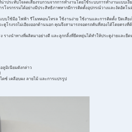
ิ่งที่น่าประทับใจลดเสียงรบกวนจากการทำงานโดยใช้ระบบการทำงานแบบเงีย
รโจรกรรมได้อย่างมีประสิทธิภาพหากมีการติดตั้งอุปกรณ์วางและงัดอัตโ
งแบบใช้มือ ไฟฟ้า รีโมทคอนโทรล ใช้งานง่าย ใช้งานและการติดตั้ง ปิดเสียงไ
ะตูโรงรถไม่เอียงออกด้านนอก คุณจึงสามารถจอดรถคันที่สองได้โดยตรงที่
ง รางนำทางที่ผลิตมาอย่างดี และลูกกลิ้งที่ยืดหยุ่นได้ทำให้ประตูง่ายและยืดห
ูมิเนียมดังกล่าว
ี
โนไดซ์ เคลือบผง ลายไม้ และการแปรรูป