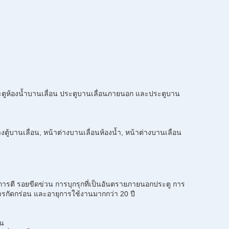
น ประตูห้องน้ำบานเลื่อน ประตูบานเลื่อนภายนอก และประตูบาน
างตู้บานเลื่อน, หน้าต่างบานเลื่อนห้องน้ำ, หน้าต่างบานเลื่อน
การตี รอยขีดข่วน การบุกรุกที่เป็นอันตรายภายนอกประตู การ
ารกัดกร่อน และอายุการใช้งานมากกว่า 20 ปี
้น