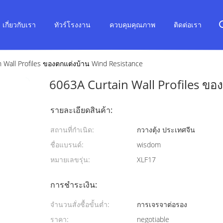
เกี่ยวกับเรา
ทัวร์โรงงาน
ควบคุมคุณภาพ
ติดต่อเรา
 Wall Profiles ของตกแต่งบ้าน Wind Resistance
6063A Curtain Wall Profiles ขอ
รายละเอียดสินค้า:
สถานที่กำเนิด:
กวางตุ้ง ประเทศจีน
ชื่อแบรนด์:
wisdom
หมายเลขรุ่น:
XLF17
การชำระเงิน:
จำนวนสั่งซื้อขั้นต่ำ:
การเจรจาต่อรอง
ราคา:
negotiable