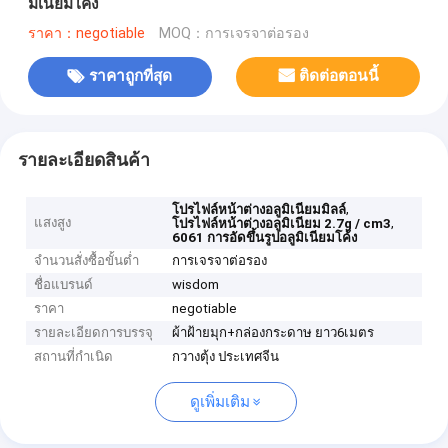
มิเนียมโค้ง
ราคา：negotiable
MOQ：การเจรจาต่อรอง
ราคาถูกที่สุด
ติดต่อตอนนี้
รายละเอียดสินค้า
,
โปรไฟล์หน้าต่างอลูมิเนียมมิลล์
แสงสูง
,
โปรไฟล์หน้าต่างอลูมิเนียม 2.7g / cm3
6061 การอัดขึ้นรูปอลูมิเนียมโค้ง
จำนวนสั่งซื้อขั้นต่ำ
การเจรจาต่อรอง
ชื่อแบรนด์
wisdom
ราคา
negotiable
รายละเอียดการบรรจุ
ผ้าฝ้ายมุก+กล่องกระดาษ ยาว6เมตร
สถานที่กำเนิด
กวางตุ้ง ประเทศจีน
ดูเพิ่มเติม