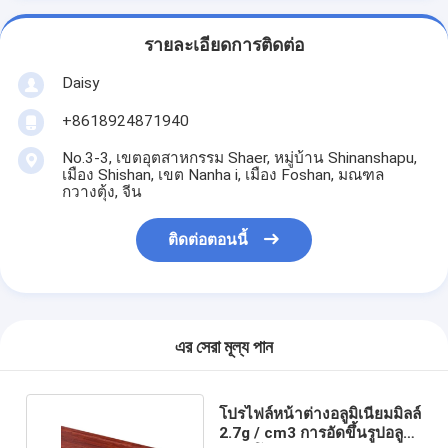
รายละเอียดการติดต่อ
Daisy
+8618924871940
No.3-3, เขตอุตสาหกรรม Shaer, หมู่บ้าน Shinanshapu,
เมือง Shishan, เขต Nanha i, เมือง Foshan, มณฑล
กวางตุ้ง, จีน
ติดต่อตอนนี้
এর সেরা মূল্য পান
โปรไฟล์หน้าต่างอลูมิเนียมมิลล์
2.7g / cm3 การอัดขึ้นรูปอลูมิ