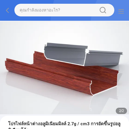
2
/
2
โปรไฟล์หน้าต่างอลูมิเนียมมิลล์ 2.7g / cm3 การอัดขึ้นรูปอลู