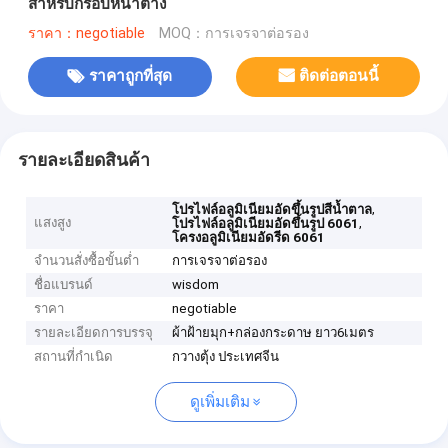
สำหรับกรอบหน้าต่าง
ราคา：negotiable
MOQ：การเจรจาต่อรอง
ราคาถูกที่สุด
ติดต่อตอนนี้
รายละเอียดสินค้า
,
โปรไฟล์อลูมิเนียมอัดขึ้นรูปสีน้ำตาล
แสงสูง
,
โปรไฟล์อลูมิเนียมอัดขึ้นรูป 6061
โครงอลูมิเนียมอัดรีด 6061
จำนวนสั่งซื้อขั้นต่ำ
การเจรจาต่อรอง
ชื่อแบรนด์
wisdom
ราคา
negotiable
รายละเอียดการบรรจุ
ผ้าฝ้ายมุก+กล่องกระดาษ ยาว6เมตร
สถานที่กำเนิด
กวางตุ้ง ประเทศจีน
ดูเพิ่มเติม