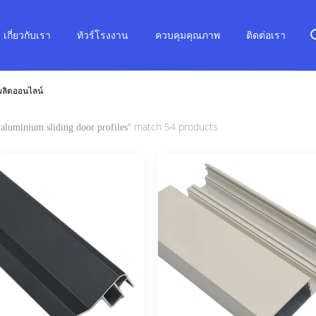
เกี่ยวกับเรา
ทัวร์โรงงาน
ควบคุมคุณภาพ
ติดต่อเรา
้ผลิตออนไลน์
" match 54 products
aluminium sliding door profiles