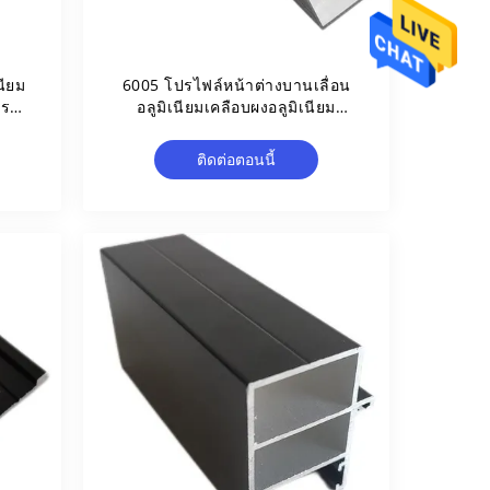
นียม
6005 โปรไฟล์หน้าต่างบานเลื่อน
าร
อลูมิเนียมเคลือบผงอลูมิเนียม
Channel
ติดต่อตอนนี้