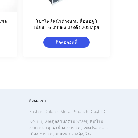
ไฟล์
โปรไฟล์หน้าต่างบานเลื่อนอลูมิ
เนียม T6 แบบผง แรงดึง 205Mpa
ติดต่อตอนนี้
ติดต่อเรา
Foshan Dolphin Metal Products Co.,LTD
No.3-3, เขตอุตสาหกรรม Shaer, หมู่บ้าน
Shinanshapu, เมือง Shishan, เขต Nanha i,
เมือง Foshan, มณฑลกวางตุ้ง, จีน