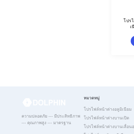
โปรไฟ
เน
หมวดหมู่
โปรไฟล์หน้าต่างอลูมิเนียม
ความปลอดภัย --- มีประสิทธิภาพ
โปรไฟล์หน้าต่างบานเปิด
--- คุณภาพสูง --- มาตรฐาน
โปรไฟล์หน้าต่างบานเลื่อนอล