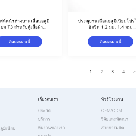
ล์หน้าต่างบานเลื่อนอลูมิ
ประตูบานเลื่อนอลูมิเนียมโปร
ียม T3 สำหรับตู้เสื้อผ้า
อัดรีด 1.2 มม. 1.4 มม.
เฟอร์นิเจอร์
Thinckness
ติดต่อตอนนี้
ติดต่อตอนนี้
1
2
3
4
>
เกี่ยวกับเรา
ทัวร์โรงงาน
ประวัติ
OEM/ODM
บริการ
วิจัยและพัฒนา
ทีมงานของเรา
สายการผลิต
ูมิเนียม
แนะนำ