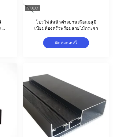
์
โปรไฟล์หน้าต่างบานเลื่อนอลูมิ
นน้ำ
เนียมห้องครัวพร้อมลายไม้กระจก
ติดต่อตอนนี้