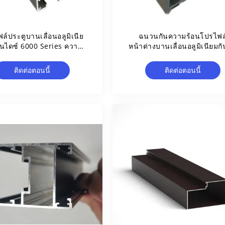
ล์ประตูบานเลื่อนอลูมิเนีย
ฉนวนกันความร้อนโปรไฟล
นไดซ์ 6000 Series ความ
หน้าต่างบานเลื่อนอลูมิเนียมกั
ต้านทานการกัดกร่อน
ขัดเงา
ติดต่อตอนนี้
ติดต่อตอนนี้