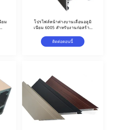
นียม
โปรไฟล์หน้าต่างบานเลื่อนอลูมิ
เนียม 6005 สำหรับงานก่อสร้าง
อุตสาหกรรม
ติดต่อตอนนี้