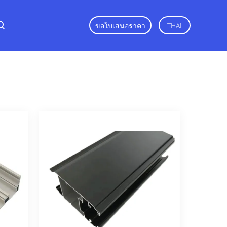
ขอใบเสนอราคา
THAI